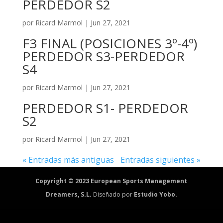
PERDEDOR S2
por
Ricard Marmol
|
Jun 27, 2021
F3 FINAL (POSICIONES 3º-4º)
PERDEDOR S3-PERDEDOR
S4
por
Ricard Marmol
|
Jun 27, 2021
PERDEDOR S1- PERDEDOR
S2
por
Ricard Marmol
|
Jun 27, 2021
« Entradas más antiguas
Entradas siguientes »
Copyright © 2023 European Sports Management
Dreamers, S.L.
Diseñado por
Estudio Yobo.