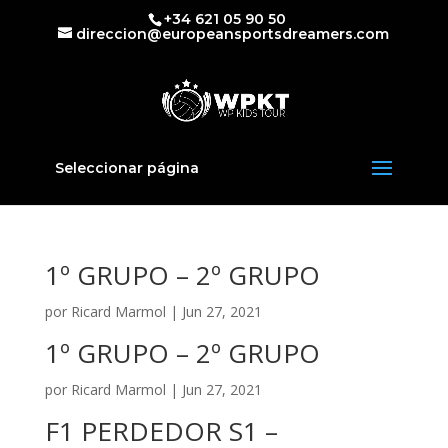
+34 621 05 90 50
direccion@europeansportsdreamers.com
Seleccionar página
1º GRUPO – 2º GRUPO
por
Ricard Marmol
|
Jun 27, 2021
1º GRUPO – 2º GRUPO
por
Ricard Marmol
|
Jun 27, 2021
F1 PERDEDOR S1 –