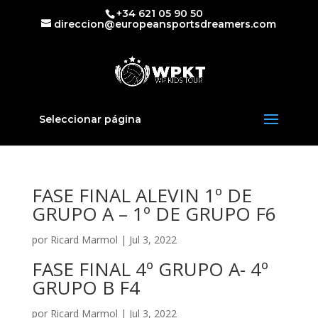
+34 621 05 90 50
direccion@europeansportsdreamers.com
Seleccionar página
FASE FINAL ALEVIN 1º DE
GRUPO A – 1º DE GRUPO F6
por
Ricard Marmol
|
Jul 3, 2022
FASE FINAL 4º GRUPO A- 4º
GRUPO B F4
por
Ricard Marmol
|
Jul 3, 2022