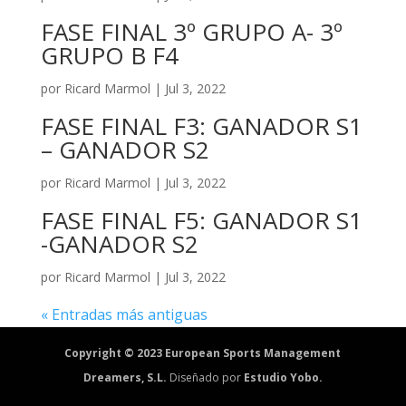
FASE FINAL 3º GRUPO A- 3º
GRUPO B F4
por
Ricard Marmol
|
Jul 3, 2022
FASE FINAL F3: GANADOR S1
– GANADOR S2
por
Ricard Marmol
|
Jul 3, 2022
FASE FINAL F5: GANADOR S1
-GANADOR S2
por
Ricard Marmol
|
Jul 3, 2022
« Entradas más antiguas
Copyright © 2023 European Sports Management
Dreamers, S.L.
Diseñado por
Estudio Yobo.