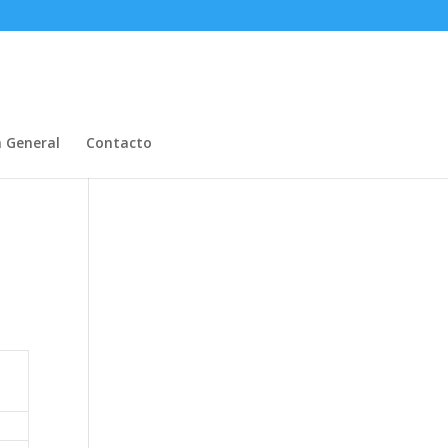
n General
Contacto