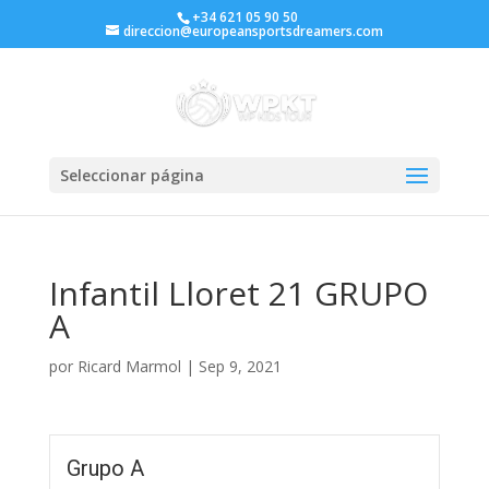
+34 621 05 90 50
direccion@europeansportsdreamers.com
Seleccionar página
Infantil Lloret 21 GRUPO
A
por
Ricard Marmol
|
Sep 9, 2021
Grupo A