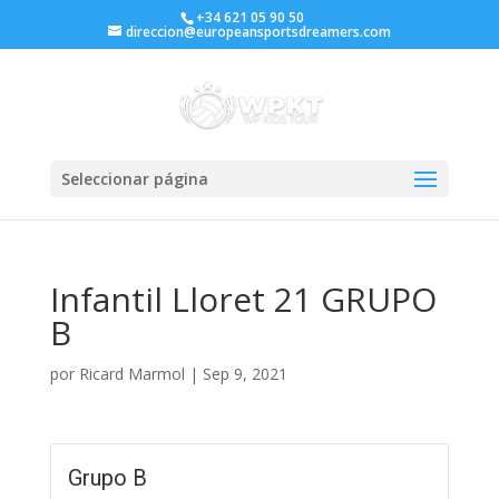
+34 621 05 90 50
direccion@europeansportsdreamers.com
Seleccionar página
Infantil Lloret 21 GRUPO
B
por
Ricard Marmol
|
Sep 9, 2021
Grupo B