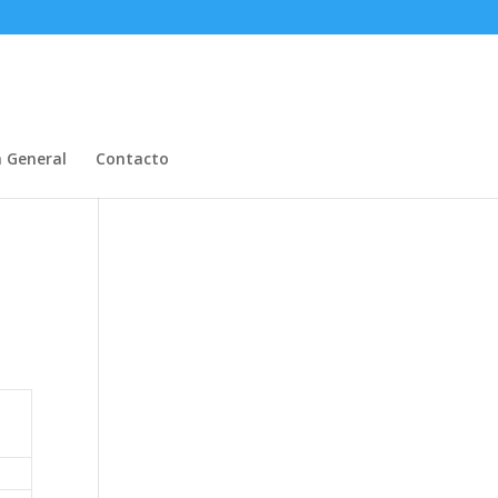
n General
Contacto