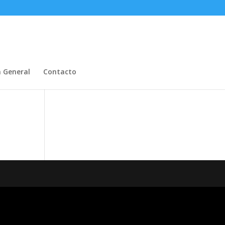
n General
Contacto