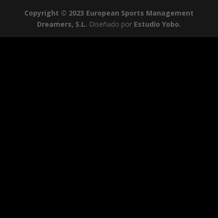
Copyright © 2023 European Sports Management
Dreamers, S.L.
Diseñado por
Estudio Yobo.