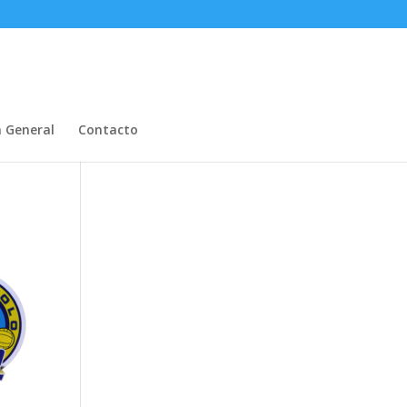
n General
Contacto