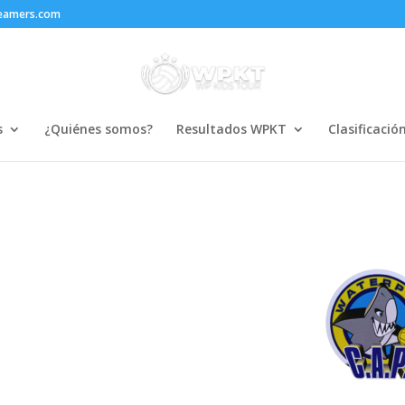
reamers.com
s
¿Quiénes somos?
Resultados WPKT
Clasificació