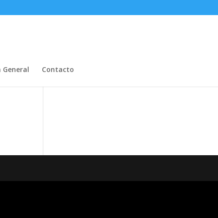
n General
Contacto