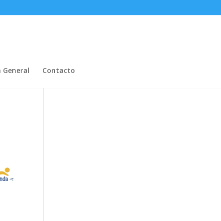
n General
Contacto