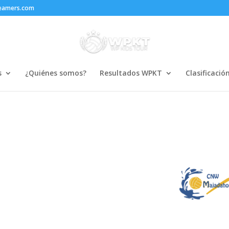
reamers.com
s
¿Quiénes somos?
Resultados WPKT
Clasificació