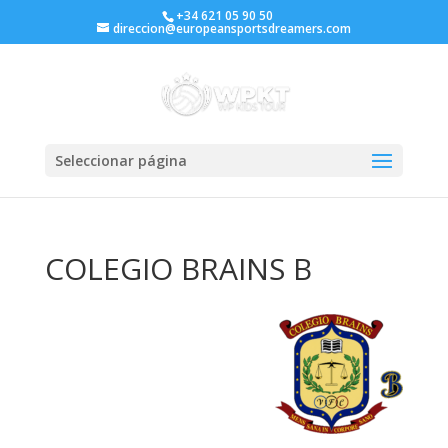
+34 621 05 90 50
direccion@europeansportsdreamers.com
Seleccionar página
COLEGIO BRAINS B