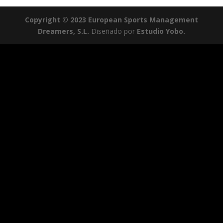
Copyright © 2023 European Sports Management
Dreamers, S.L.
Diseñado por
Estudio Yobo.