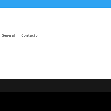
n General
Contacto