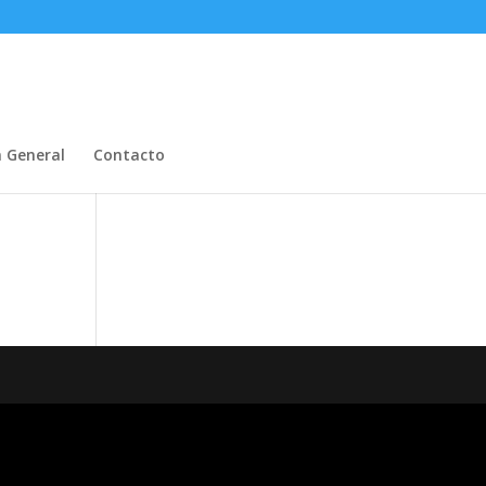
n General
Contacto