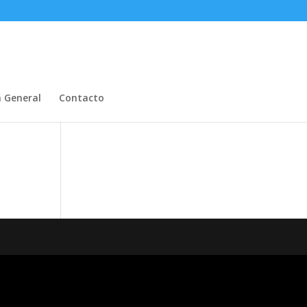
n General
Contacto