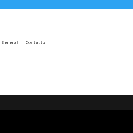
n General
Contacto