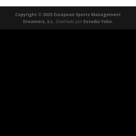
Copyright © 2023 European Sports Management
Dreamers, S.L.
Diseñado por
Estudio Yobo.