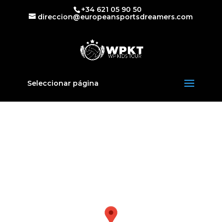
+34 621 05 90 50
direccion@europeansportsdreamers.com
Seleccionar página