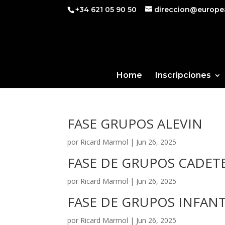
+34 621 05 90 50
direccion@europe
Home
Inscripciones
FASE GRUPOS ALEVIN
por
Ricard Marmol
|
Jun 26, 2025
FASE DE GRUPOS CADET
por
Ricard Marmol
|
Jun 26, 2025
FASE DE GRUPOS INFANT
por
Ricard Marmol
|
Jun 26, 2025