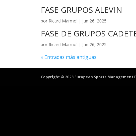
FASE GRUPOS ALEVIN
por
Ricard Marmol
|
Jun 26, 2025
FASE DE GRUPOS CADET
por
Ricard Marmol
|
Jun 26, 2025
« Entradas más antiguas
Copyright © 2023 European Sports Management D