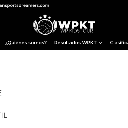
ansportsdreamers.com
¿Quiénes somos?
Resultados WPKT
Clasifi
E
IL