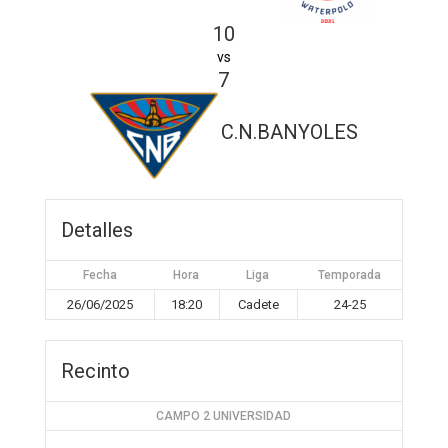
10
vs
7
C.N.BANYOLES
Detalles
Fecha
Hora
Liga
Temporada
26/06/2025
18:20
Cadete
24-25
Recinto
CAMPO 2 UNIVERSIDAD