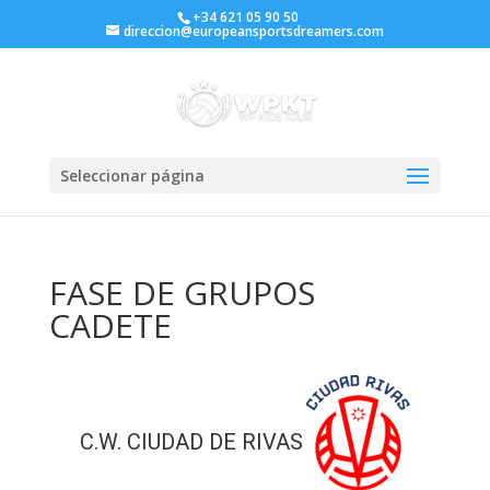
+34 621 05 90 50
direccion@europeansportsdreamers.com
Seleccionar página
FASE DE GRUPOS
CADETE
C.W. CIUDAD DE RIVAS