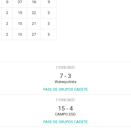
0
37
16
9
2
19
22
3
2
15
21
3
2
15
27
3
17/09/2021
7
-
3
Waterpolista
FASE DE GRUPOS CADETE
17/09/2021
15
-
4
CAMPO ESD
FASE DE GRUPOS CADETE