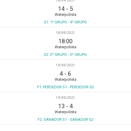
18/09/2021
14
-
5
Waterpolista
S1: 1º GRUPO - 4º GRUPO
18/09/2021
18:00
Waterpolista
S2: 2º GRUPO - 3º GRUPO
19/09/2021
4
-
6
Waterpolista
F1: PERDEDOR S1 - PERDEDOR S2
19/09/2021
13
-
4
Waterpolista
F2: GANADOR S1 - GANADOR S2