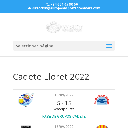
+34 621 05 90 50
direccion@europeansportsdreamers.com
Seleccionar página
Cadete Lloret 2022
16/09/2022
5
-
15
Waterpolista
FASE DE GRUPOS CADETE
16/09/2022