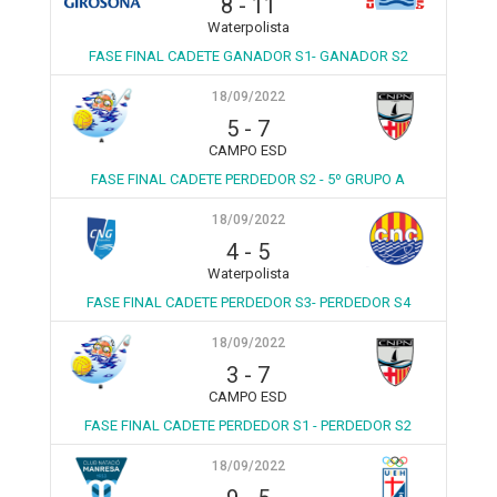
8
-
11
Waterpolista
FASE FINAL CADETE GANADOR S1- GANADOR S2
18/09/2022
5
-
7
CAMPO ESD
FASE FINAL CADETE PERDEDOR S2 - 5º GRUPO A
18/09/2022
4
-
5
Waterpolista
FASE FINAL CADETE PERDEDOR S3- PERDEDOR S4
18/09/2022
3
-
7
CAMPO ESD
FASE FINAL CADETE PERDEDOR S1 - PERDEDOR S2
18/09/2022