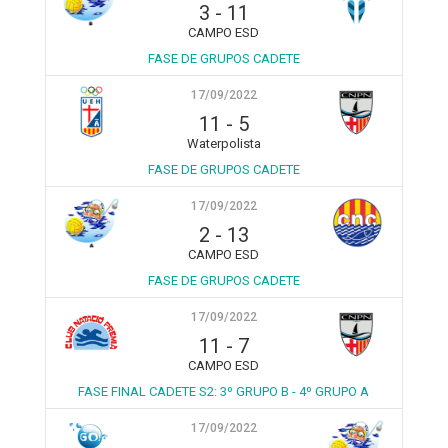
3
-
11
CAMPO ESD
FASE DE GRUPOS CADETE
17/09/2022
11
-
5
Waterpolista
FASE DE GRUPOS CADETE
17/09/2022
2
-
13
CAMPO ESD
FASE DE GRUPOS CADETE
17/09/2022
11
-
7
CAMPO ESD
FASE FINAL CADETE S2: 3º GRUPO B - 4º GRUPO A
17/09/2022