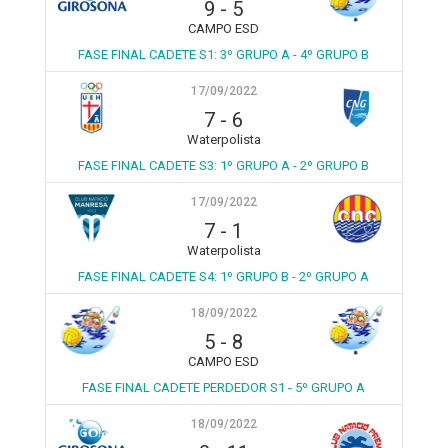
9
-
5
CAMPO ESD
FASE FINAL CADETE S1: 3º GRUPO A - 4º GRUPO B
17/09/2022
7
-
6
Waterpolista
FASE FINAL CADETE S3: 1º GRUPO A - 2º GRUPO B
17/09/2022
7
-
1
Waterpolista
FASE FINAL CADETE S4: 1º GRUPO B - 2º GRUPO A
18/09/2022
5
-
8
CAMPO ESD
FASE FINAL CADETE PERDEDOR S1 - 5º GRUPO A
18/09/2022