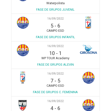
Waterpolista
FASE DE GRUPOS JUVENIL
16/09/2022
5
-
6
CAMPO ESD
FASE DE GRUPOS INFANTIL
16/09/2022
10
-
1
WP TOUR Academy
FASE DE GRUPOS ALEVIN
16/09/2022
7
-
5
CAMPO ESD
FASE DE GRUPOS C. FEMENINA
16/09/2022
4
-
6