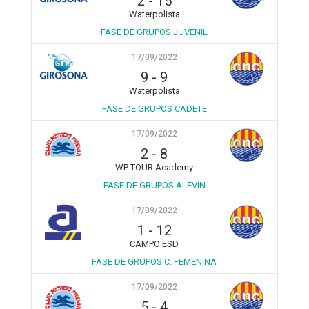
2
-
15
Waterpolista
FASE DE GRUPOS JUVENIL
17/09/2022
9
-
9
Waterpolista
FASE DE GRUPOS CADETE
17/09/2022
2
-
8
WP TOUR Academy
FASE DE GRUPOS ALEVIN
17/09/2022
1
-
12
CAMPO ESD
FASE DE GRUPOS C. FEMENINA
17/09/2022
5
-
4