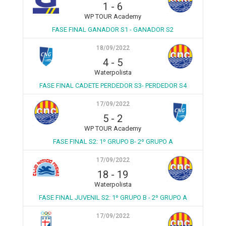
1
-
6
WP TOUR Academy
FASE FINAL GANADOR S1 - GANADOR S2
18/09/2022
4
-
5
Waterpolista
FASE FINAL CADETE PERDEDOR S3- PERDEDOR S4
17/09/2022
5
-
2
WP TOUR Academy
FASE FINAL S2: 1º GRUPO B- 2º GRUPO A
17/09/2022
18
-
19
Waterpolista
FASE FINAL JUVENIL S2: 1º GRUPO B - 2º GRUPO A
17/09/2022