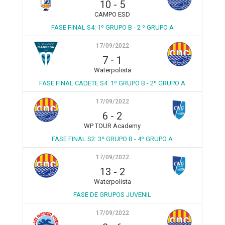
10
-
5
CAMPO ESD
FASE FINAL S4: 1º GRUPO B - 2 º GRUPO A
17/09/2022
7
-
1
Waterpolista
FASE FINAL CADETE S4: 1º GRUPO B - 2º GRUPO A
17/09/2022
6
-
2
WP TOUR Academy
FASE FINAL S2: 3º GRUPO B - 4º GRUPO A
17/09/2022
13
-
2
Waterpolista
FASE DE GRUPOS JUVENIL
17/09/2022