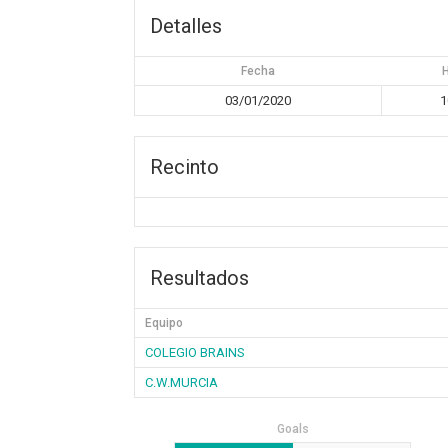
Detalles
Fecha
03/01/2020
1
Recinto
Resultados
Equipo
COLEGIO BRAINS
C.W.MURCIA
Goals