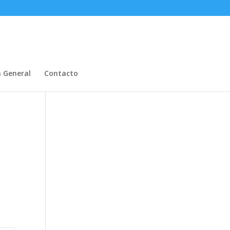
n General
Contacto