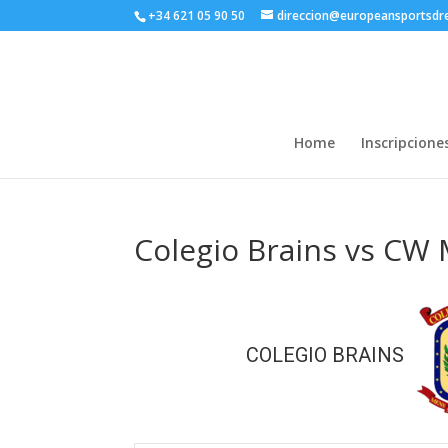
+34 621 05 90 50
direccion@europeansportsd
Home
Inscripcione
Colegio Brains vs CW 
COLEGIO BRAINS