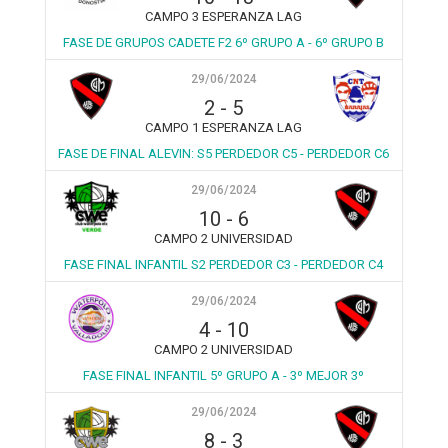
CAMPO 3 ESPERANZA LAG
FASE DE GRUPOS CADETE F2 6º GRUPO A - 6º GRUPO B
29/06/2024
2
-
5
CAMPO 1 ESPERANZA LAG
FASE DE FINAL ALEVIN: S5 PERDEDOR C5 - PERDEDOR C6
29/06/2024
10
-
6
CAMPO 2 UNIVERSIDAD
FASE FINAL INFANTIL S2 PERDEDOR C3 - PERDEDOR C4
29/06/2024
4
-
10
CAMPO 2 UNIVERSIDAD
FASE FINAL INFANTIL 5º GRUPO A - 3º MEJOR 3º
29/06/2024
8
-
3