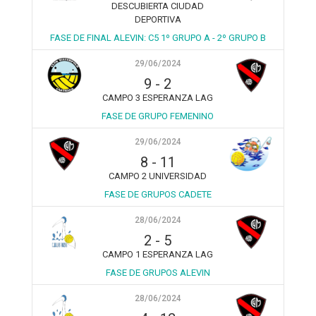
DESCUBIERTA CIUDAD
DEPORTIVA
FASE DE FINAL ALEVIN: C5 1º GRUPO A - 2º GRUPO B
29/06/2024
9
-
2
CAMPO 3 ESPERANZA LAG
FASE DE GRUPO FEMENINO
29/06/2024
8
-
11
CAMPO 2 UNIVERSIDAD
FASE DE GRUPOS CADETE
28/06/2024
2
-
5
CAMPO 1 ESPERANZA LAG
FASE DE GRUPOS ALEVIN
28/06/2024