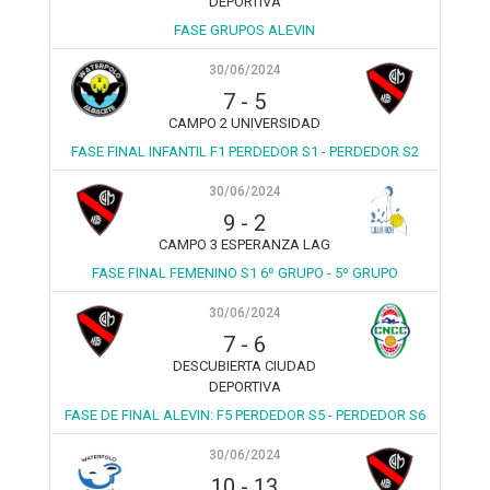
DEPORTIVA
FASE GRUPOS ALEVIN
30/06/2024
7
-
5
CAMPO 2 UNIVERSIDAD
FASE FINAL INFANTIL F1 PERDEDOR S1 - PERDEDOR S2
30/06/2024
9
-
2
CAMPO 3 ESPERANZA LAG
FASE FINAL FEMENINO S1 6º GRUPO - 5º GRUPO
30/06/2024
7
-
6
DESCUBIERTA CIUDAD
DEPORTIVA
FASE DE FINAL ALEVIN: F5 PERDEDOR S5 - PERDEDOR S6
30/06/2024
10
-
13