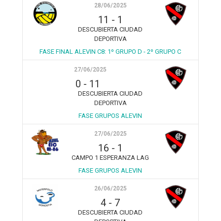
28/06/2025
11
-
1
DESCUBIERTA CIUDAD
DEPORTIVA
FASE FINAL ALEVIN C8: 1º GRUPO D - 2º GRUPO C
27/06/2025
0
-
11
DESCUBIERTA CIUDAD
DEPORTIVA
FASE GRUPOS ALEVIN
27/06/2025
16
-
1
CAMPO 1 ESPERANZA LAG
FASE GRUPOS ALEVIN
26/06/2025
4
-
7
DESCUBIERTA CIUDAD