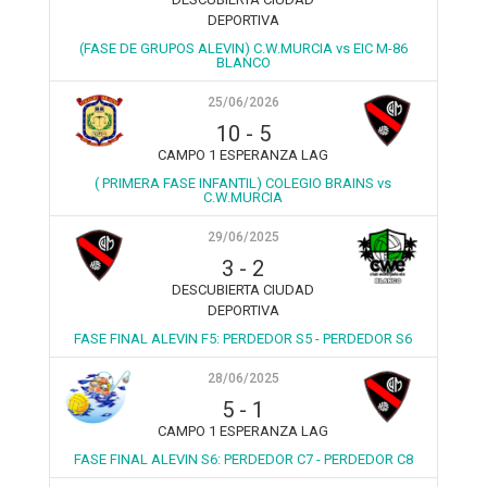
DEPORTIVA
(FASE DE GRUPOS ALEVIN) C.W.MURCIA vs EIC M-86
BLANCO
25/06/2026
10
-
5
CAMPO 1 ESPERANZA LAG
( PRIMERA FASE INFANTIL) COLEGIO BRAINS vs
C.W.MURCIA
29/06/2025
3
-
2
DESCUBIERTA CIUDAD
DEPORTIVA
FASE FINAL ALEVIN F5: PERDEDOR S5 - PERDEDOR S6
28/06/2025
5
-
1
CAMPO 1 ESPERANZA LAG
FASE FINAL ALEVIN S6: PERDEDOR C7 - PERDEDOR C8