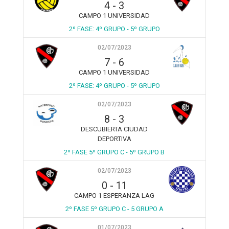
4
-
3
CAMPO 1 UNIVERSIDAD
2º FASE: 4º GRUPO - 5º GRUPO
02/07/2023
7
-
6
CAMPO 1 UNIVERSIDAD
2º FASE: 4º GRUPO - 5º GRUPO
02/07/2023
8
-
3
DESCUBIERTA CIUDAD
DEPORTIVA
2º FASE 5º GRUPO C - 5º GRUPO B
02/07/2023
0
-
11
CAMPO 1 ESPERANZA LAG
2º FASE 5º GRUPO C - 5 GRUPO A
01/07/2023