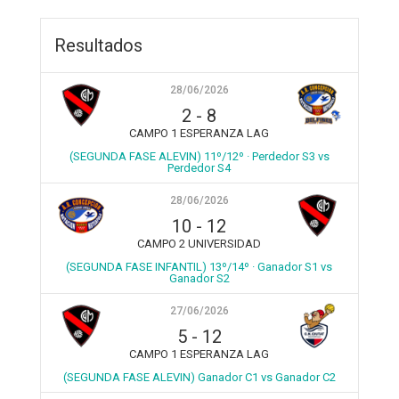
Resultados
28/06/2026
2
-
8
CAMPO 1 ESPERANZA LAG
(SEGUNDA FASE ALEVIN) 11º/12º · Perdedor S3 vs
Perdedor S4
28/06/2026
10
-
12
CAMPO 2 UNIVERSIDAD
(SEGUNDA FASE INFANTIL) 13º/14º · Ganador S1 vs
Ganador S2
27/06/2026
5
-
12
CAMPO 1 ESPERANZA LAG
(SEGUNDA FASE ALEVIN) Ganador C1 vs Ganador C2