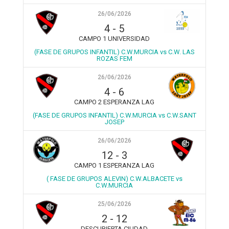
26/06/2026
4
-
5
CAMPO 1 UNIVERSIDAD
(FASE DE GRUPOS INFANTIL) C.W.MURCIA vs C.W. LAS
ROZAS FEM
26/06/2026
4
-
6
CAMPO 2 ESPERANZA LAG
(FASE DE GRUPOS INFANTIL) C.W.MURCIA vs C.W.SANT
JOSEP
26/06/2026
12
-
3
CAMPO 1 ESPERANZA LAG
( FASE DE GRUPOS ALEVIN) C.W.ALBACETE vs
C.W.MURCIA
25/06/2026
2
-
12
DESCUBIERTA CIUDAD