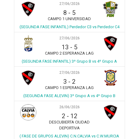
27/06/2026
8
-
5
CAMPO 1 UNIVERSIDAD
(SEGUNDA FASE INFANTIL) Perdedor C3 vs Perdedor C4
27/06/2026
13
-
5
CAMPO 2 ESPERANZA LAG
(SEGUNDA FASE INFANTIL) 3º Grupo B vs 4º Grupo A
27/06/2026
3
-
2
CAMPO 1 ESPERANZA LAG
(SEGUNDA FASE ALEVIN) 3º Grupo A vs 4º Grupo B
26/06/2026
2
-
12
DESCUBIERTA CIUDAD
DEPORTIVA
( FASE DE GRUPOS ALEVIN) C.N.CALVIA vs C.W.MURCIA