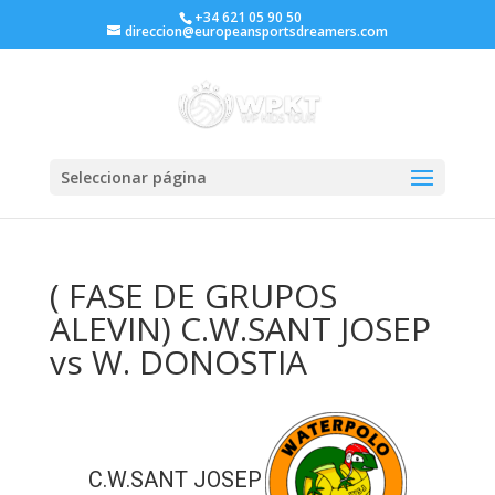
+34 621 05 90 50
direccion@europeansportsdreamers.com
Seleccionar página
( FASE DE GRUPOS
ALEVIN) C.W.SANT JOSEP
vs W. DONOSTIA
C.W.SANT JOSEP