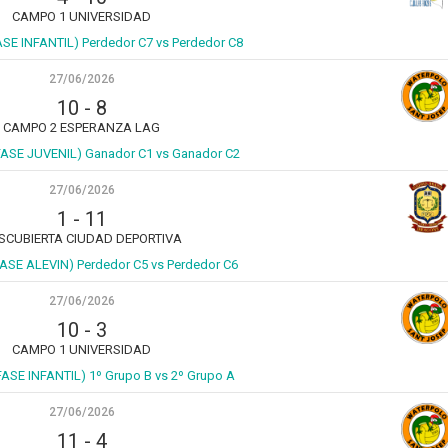
CAMPO 1 UNIVERSIDAD
E INFANTIL) Perdedor C7 vs Perdedor C8
27/06/2026
10
-
8
CAMPO 2 ESPERANZA LAG
ASE JUVENIL) Ganador C1 vs Ganador C2
27/06/2026
1
-
11
SCUBIERTA CIUDAD DEPORTIVA
SE ALEVIN) Perdedor C5 vs Perdedor C6
27/06/2026
10
-
3
CAMPO 1 UNIVERSIDAD
SE INFANTIL) 1º Grupo B vs 2º Grupo A
27/06/2026
11
-
4