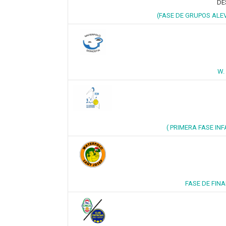
DE
(FASE DE GRUPOS ALEV
W.
( PRIMERA FASE INF
FASE DE FIN