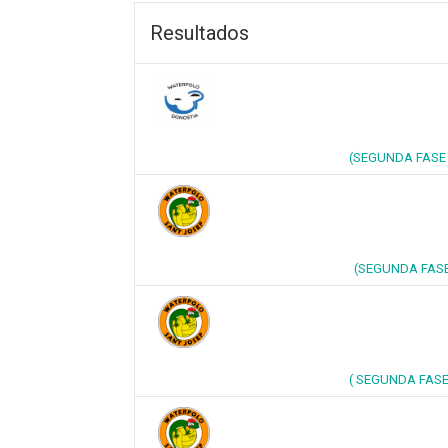
Resultados
(SEGUNDA FASE I
(SEGUNDA FASE 
( SEGUNDA FASE 