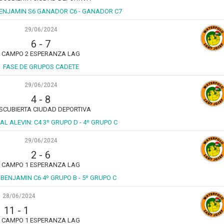
BENJAMIN S6 GANADOR C6 - GANADOR C7
29/06/2024
6
-
7
CAMPO 2 ESPERANZA LAG
FASE DE GRUPOS CADETE
29/06/2024
4
-
8
SCUBIERTA CIUDAD DEPORTIVA
AL ALEVIN: C4 3º GRUPO D - 4º GRUPO C
29/06/2024
2
-
6
CAMPO 1 ESPERANZA LAG
 BENJAMIN C6 4º GRUPO B - 5º GRUPO C
28/06/2024
11
-
1
CAMPO 1 ESPERANZA LAG