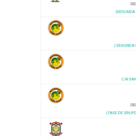
DE
(SEGUNDA F
( SEGUNDA F
C.W.SA
DE
( FASE DE GRUP