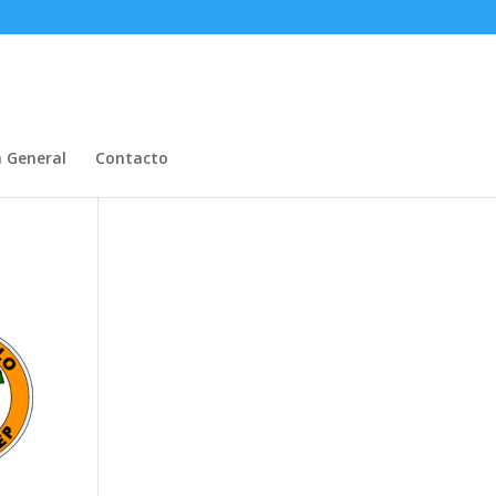
n General
Contacto