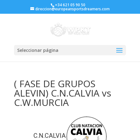
+34 621 05 90 50
direccion@europeansportsdreamers.com
Seleccionar página
( FASE DE GRUPOS
ALEVIN) C.N.CALVIA vs
C.W.MURCIA
C.N.CALVIA