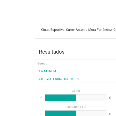
Ciutat Esportiva, Carrer Antonio Mora Ferrández, C
Resultados
Equipo
C.W.MURCIA
COLEGIO BRAINS RAPTORS
Goals
0
0
Exclusion Foul
0
0