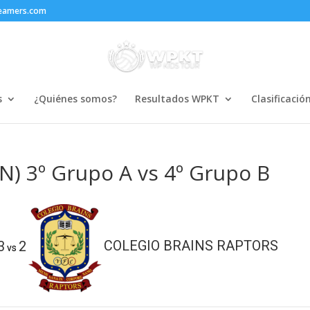
reamers.com
s
¿Quiénes somos?
Resultados WPKT
Clasificació
) 3º Grupo A vs 4º Grupo B
3
2
COLEGIO BRAINS RAPTORS
vs