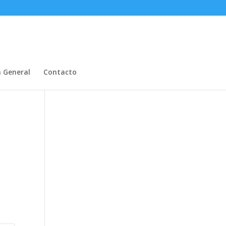
n General
Contacto