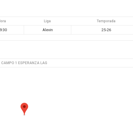
Hora
Liga
Temporada
9:30
Alevin
25-26
CAMPO 1 ESPERANZA LAG