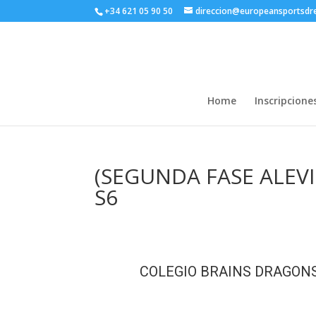
+34 621 05 90 50
direccion@europeansportsd
Home
Inscripcione
(SEGUNDA FASE ALEVIN
S6
COLEGIO BRAINS DRAGON