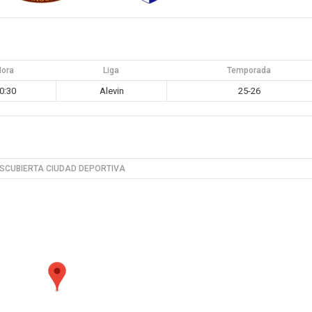
Hora
Liga
Temporada
0:30
Alevin
25-26
SCUBIERTA CIUDAD DEPORTIVA