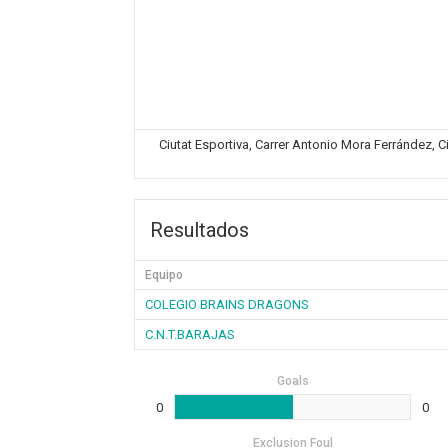
Ciutat Esportiva, Carrer Antonio Mora Ferrández, C
Resultados
Equipo
COLEGIO BRAINS DRAGONS
C.N.T.BARAJAS
Goals
0
0
Exclusion Foul