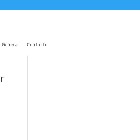
n General
Contacto
r