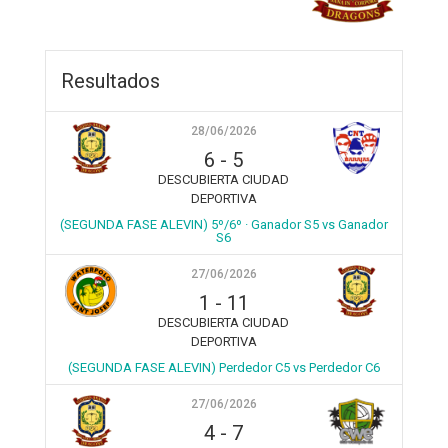
Resultados
28/06/2026
6
-
5
DESCUBIERTA CIUDAD
DEPORTIVA
(SEGUNDA FASE ALEVIN) 5º/6º · Ganador S5 vs Ganador
S6
27/06/2026
1
-
11
DESCUBIERTA CIUDAD
DEPORTIVA
(SEGUNDA FASE ALEVIN) Perdedor C5 vs Perdedor C6
27/06/2026
4
-
7