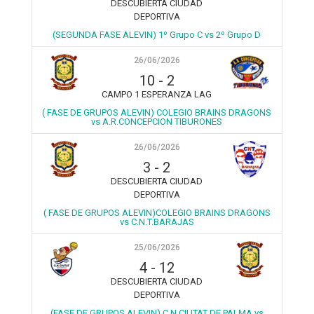
DESCUBIERTA CIUDAD
DEPORTIVA
(SEGUNDA FASE ALEVIN) 1º Grupo C vs 2º Grupo D
26/06/2026
10
-
2
CAMPO 1 ESPERANZA LAG
( FASE DE GRUPOS ALEVIN) COLEGIO BRAINS DRAGONS
vs A.R.CONCEPCION TIBURONES
26/06/2026
3
-
2
DESCUBIERTA CIUDAD
DEPORTIVA
( FASE DE GRUPOS ALEVIN)COLEGIO BRAINS DRAGONS
vs C.N.T.BARAJAS
25/06/2026
4
-
12
DESCUBIERTA CIUDAD
DEPORTIVA
(FASE DE GRUPOS ALEVIN) C.N.CIUTAT DE PALMA vs