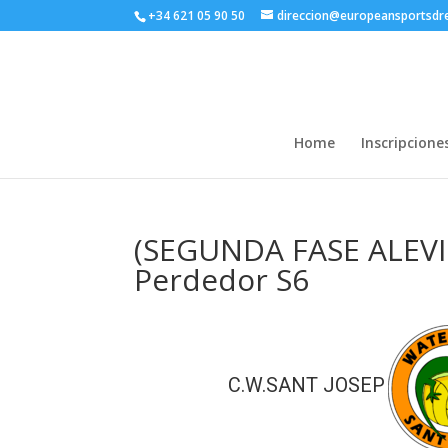
+34 621 05 90 50
direccion@europeansportsd
Home
Inscripcione
(SEGUNDA FASE ALEVIN)
Perdedor S6
C.W.SANT JOSEP