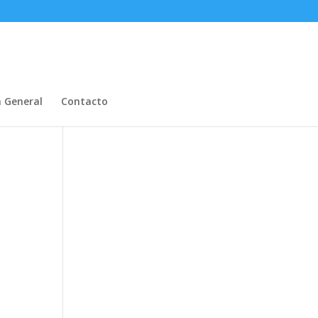
n General
Contacto