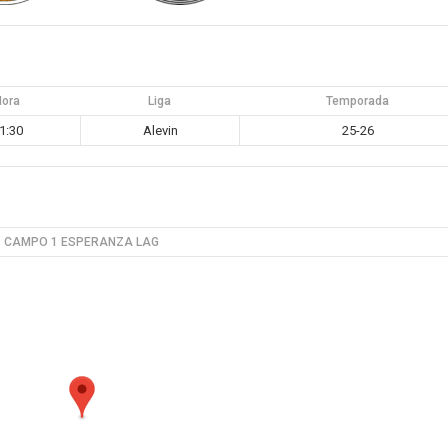
Hora
Liga
Temporada
1:30
Alevin
25-26
CAMPO 1 ESPERANZA LAG