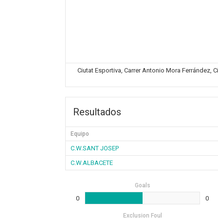
Ciutat Esportiva, Carrer Antonio Mora Ferrández, C
Resultados
Equipo
C.W.SANT JOSEP
C.W.ALBACETE
Goals
0
0
Exclusion Foul