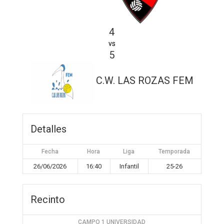
4
vs
5
C.W. LAS ROZAS FEM
Detalles
Fecha
Hora
Liga
Temporada
26/06/2026
16:40
Infantil
25-26
Recinto
CAMPO 1 UNIVERSIDAD