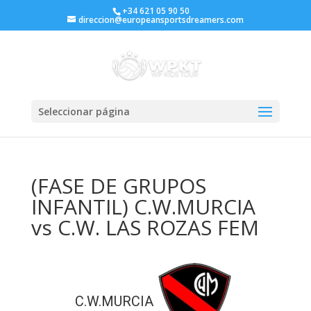
+34 621 05 90 50
direccion@europeansportsdreamers.com
Seleccionar página
(FASE DE GRUPOS
INFANTIL) C.W.MURCIA
vs C.W. LAS ROZAS FEM
C.W.MURCIA