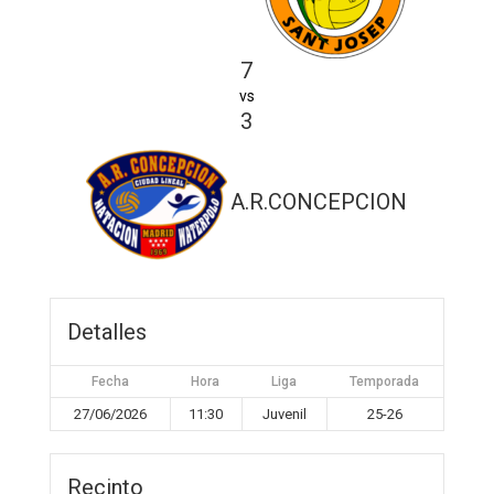
7
vs
3
A.R.CONCEPCION
Detalles
Fecha
Hora
Liga
Temporada
27/06/2026
11:30
Juvenil
25-26
Recinto