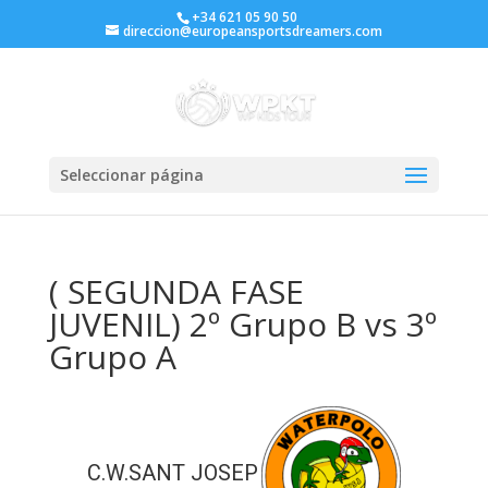
+34 621 05 90 50
direccion@europeansportsdreamers.com
Seleccionar página
( SEGUNDA FASE
JUVENIL) 2º Grupo B vs 3º
Grupo A
C.W.SANT JOSEP