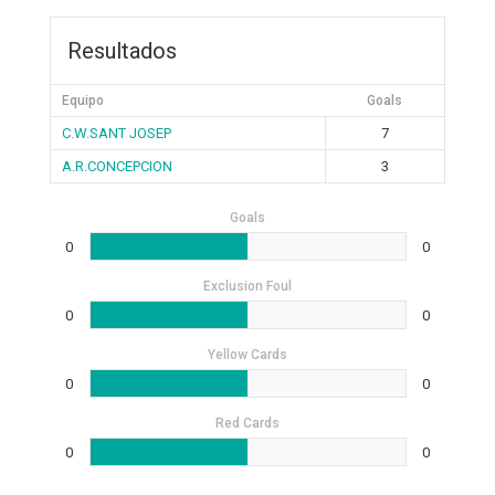
Resultados
Equipo
Goals
C.W.SANT JOSEP
7
A.R.CONCEPCION
3
Goals
0
0
Exclusion Foul
0
0
Yellow Cards
0
0
Red Cards
0
0