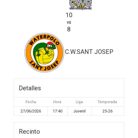
10
vs
8
C.W.SANT JOSEP
Detalles
Fecha
Hora
Liga
Temporada
27/06/2026
17:40
Juvenil
25-26
Recinto