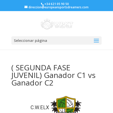
+34 621 05 90 50
direccion@europeansportsdreamers.com
Seleccionar página
( SEGUNDA FASE
JUVENIL) Ganador C1 vs
Ganador C2
C.W.ELX