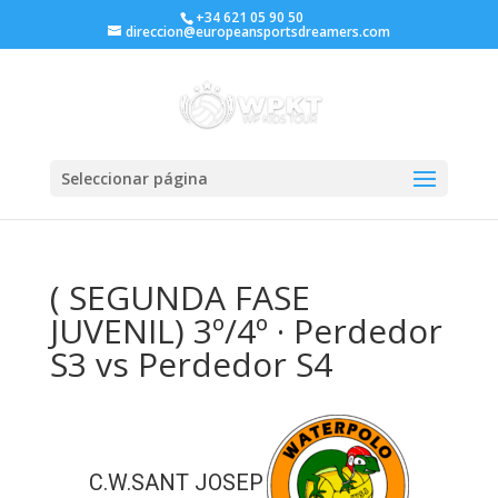
+34 621 05 90 50
direccion@europeansportsdreamers.com
Seleccionar página
( SEGUNDA FASE
JUVENIL) 3º/4º · Perdedor
S3 vs Perdedor S4
C.W.SANT JOSEP