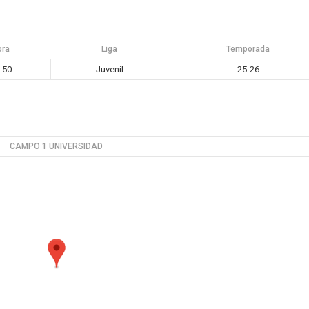
ora
Liga
Temporada
:50
Juvenil
25-26
CAMPO 1 UNIVERSIDAD