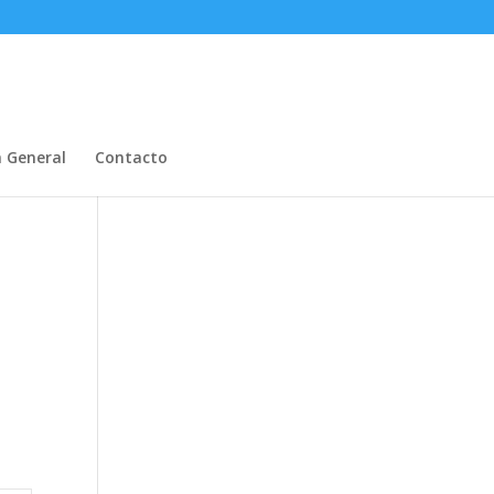
n General
Contacto