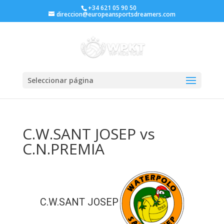
+34 621 05 90 50
direccion@europeansportsdreamers.com
Seleccionar página
C.W.SANT JOSEP vs
C.N.PREMIA
C.W.SANT JOSEP