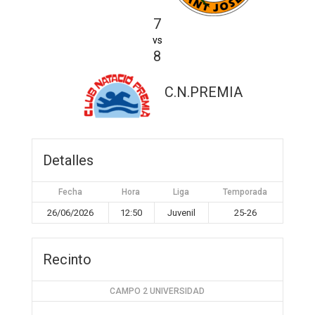
7
vs
8
C.N.PREMIA
Detalles
Fecha
Hora
Liga
Temporada
26/06/2026
12:50
Juvenil
25-26
Recinto
CAMPO 2 UNIVERSIDAD