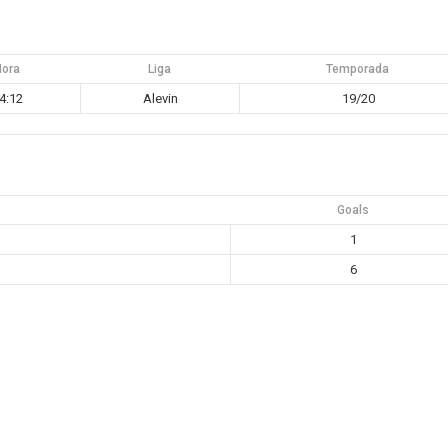
Hora
Liga
Temporada
4:12
Alevin
19/20
Goals
1
6