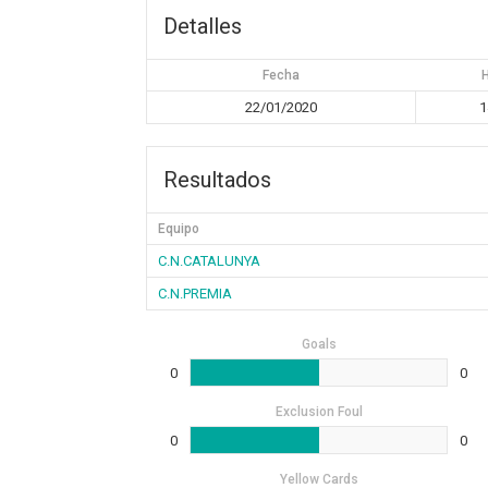
Detalles
Fecha
22/01/2020
1
Resultados
Equipo
C.N.CATALUNYA
C.N.PREMIA
Goals
0
0
Exclusion Foul
0
0
Yellow Cards