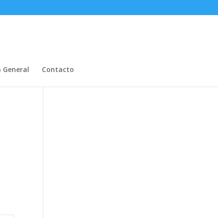
n General
Contacto