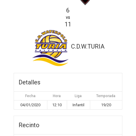
6
vs
11
C.D.W.TURIA
Detalles
Fecha
Hora
Liga
Temporada
04/01/2020
12:10
Infantil
19/20
Recinto