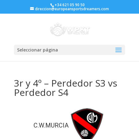
+34 621 05 90 50
direccion@europeansportsdreamers.com
Seleccionar página
3r y 4º – Perdedor S3 vs
Perdedor S4
C.W.MURCIA