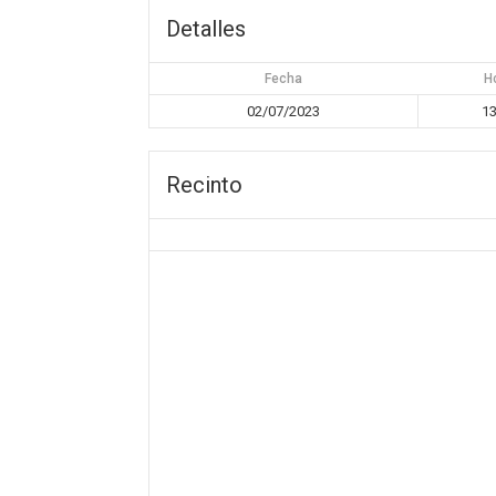
Detalles
Fecha
H
02/07/2023
13
Recinto