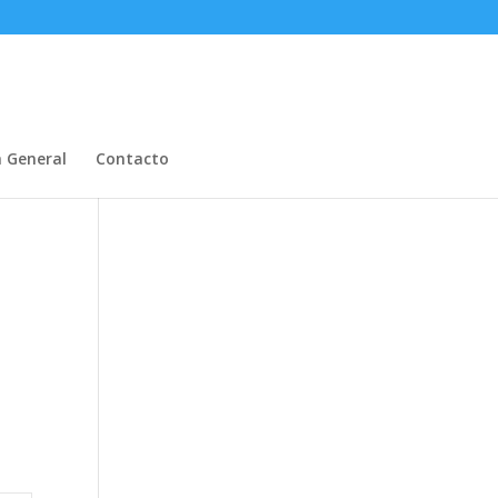
n General
Contacto