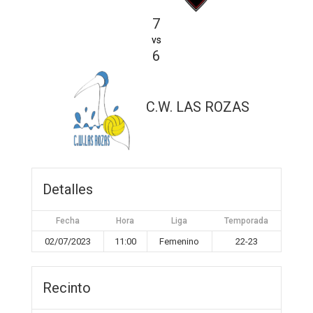
7
vs
6
C.W. LAS ROZAS
Detalles
Fecha
Hora
Liga
Temporada
02/07/2023
11:00
Femenino
22-23
Recinto