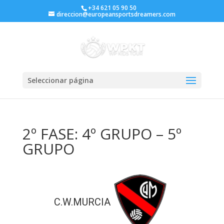
+34 621 05 90 50
direccion@europeansportsdreamers.com
Seleccionar página
2º FASE: 4º GRUPO – 5º
GRUPO
C.W.MURCIA