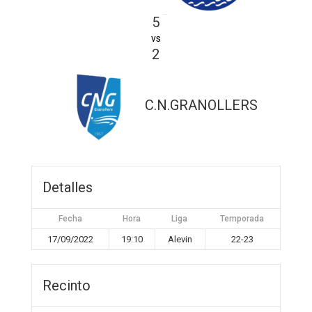
5
vs
2
C.N.GRANOLLERS
Detalles
Fecha
Hora
Liga
Temporada
17/09/2022
19:10
Alevin
22-23
Recinto