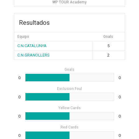
WP TOUR Academy
Resultados
Equipo
Goals
C.N.CATALUNYA
5
C.N.GRANOLLERS
2
Goals
0
0
Exclusion Foul
0
0
Yellow Cards
0
0
Red Cards
0
0