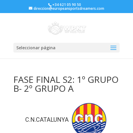
+34 621 05 90 50
direccion@europeansportsdreamers.com
Seleccionar página
FASE FINAL S2: 1º GRUPO
B- 2º GRUPO A
C.N.CATALUNYA