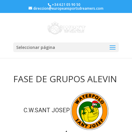
+34 621 05 90 50
direccion@europeansportsdreamers.com
Seleccionar página
FASE DE GRUPOS ALEVIN
C.W.SANT JOSEP