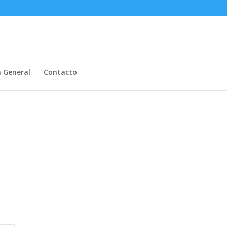
n General
Contacto