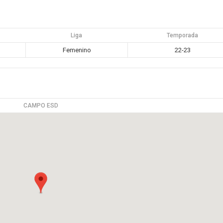
Liga
Temporada
Femenino
22-23
CAMPO ESD