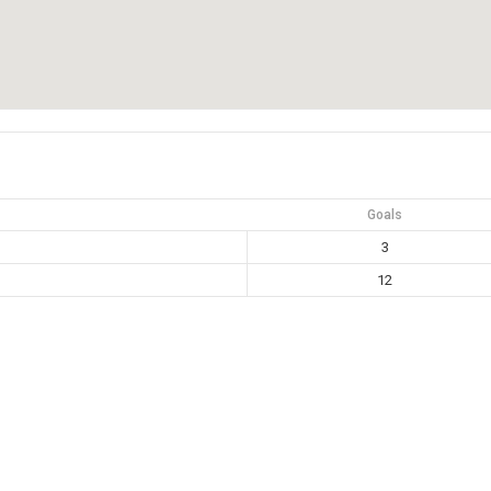
Goals
3
12