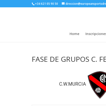
+34 621 05 90 50
direccion@europeansportsd
Home
Inscripcione
FASE DE GRUPOS C. 
C.W.MURCIA