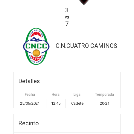
3
vs
7
C.N.CUATRO CAMINOS
Detalles
Fecha
Hora
Liga
Temporada
25/06/2021
12:45
Cadete
20-21
Recinto