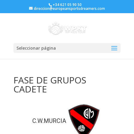
+34 621 05 90 50
direccion@europeansportsdreamers.com
Seleccionar página
FASE DE GRUPOS
CADETE
C.W.MURCIA