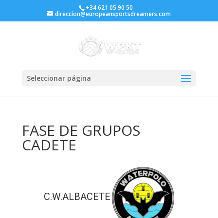
+34 621 05 90 50
direccion@europeansportsdreamers.com
Seleccionar página
FASE DE GRUPOS
CADETE
C.W.ALBACETE