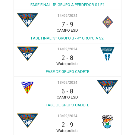
FASE FINAL: 5º GRUPO A PERDEDOR S1 F1
14/09/2024
7
-
9
CAMPO ESD
FASE FINAL: 3º GRUPO B - 4º GRUPO A S2
14/09/2024
2
-
8
Waterpolista
FASE DE GRUPO CADETE
13/09/2024
6
-
8
CAMPO ESD
FASE DE GRUPO CADETE
13/09/2024
2
-
9
Waterpolista