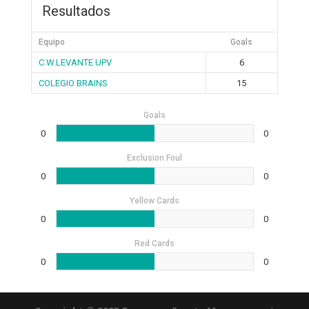
Resultados
Equipo
Goals
C.W.LEVANTE UPV
6
COLEGIO BRAINS
15
Goals
0
0
Exclusion Foul
0
0
Yellow Cards
0
0
Red Cards
0
0