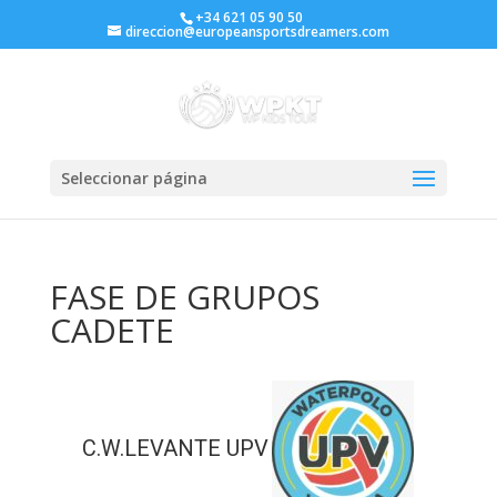
+34 621 05 90 50
direccion@europeansportsdreamers.com
Seleccionar página
FASE DE GRUPOS
CADETE
C.W.LEVANTE UPV