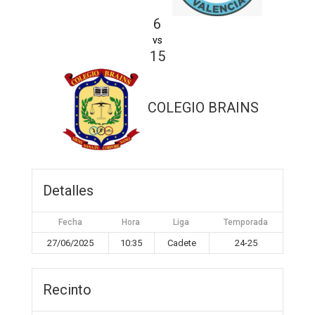
6
vs
15
COLEGIO BRAINS
Detalles
Fecha
Hora
Liga
Temporada
27/06/2025
10:35
Cadete
24-25
Recinto