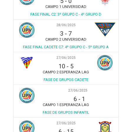
5
-
0
CAMPO 1 UNIVERSIDAD
FASE FINAL C2: 3º GRUPO C - 4º GRUPO D
28/06/2025
3
-
7
CAMPO 2 UNIVERSIDAD
FASE FINAL CADETE C7: 4º GRUPO C - 5º GRUPO A
27/06/2025
10
-
5
CAMPO 2 ESPERANZA LAG
FASE DE GRUPOS CADETE
27/06/2025
6
-
1
CAMPO 1 ESPERANZA LAG
FASE DE GRUPOS INFANTIL
27/06/2025
6
-
15