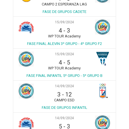
CAMPO 2 ESPERANZA LAG
FASE DE GRUPOS CADETE
15/09/2024
4
-
3
WP TOUR Academy
FASE FINAL ALEVIN 3º GRUPO - 4º GRUPO F2
15/09/2024
4
-
5
WP TOUR Academy
FASE FINAL INFANTIL 5º GRUPO - 5º GRUPO B
14/09/2024
3
-
12
CAMPO ESD
FASE DE GRUPOS INFANTIL
14/09/2024
5
-
3